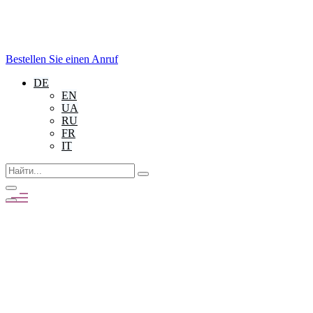
Bestellen Sie einen Anruf
DE
EN
UA
RU
FR
IT