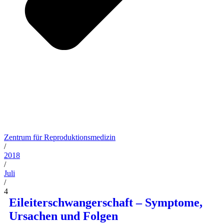
Zentrum für Reproduktionsmedizin
/
2018
/
Juli
/
4
Eileiterschwangerschaft – Symptome,
Ursachen und Folgen