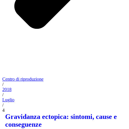
Centro di riproduzione
/
2018
/
Luglio
/
4
Gravidanza ectopica: sintomi, cause e
conseguenze