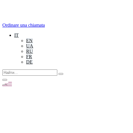
Ordinare una chiamata
IT
EN
UA
RU
FR
DE