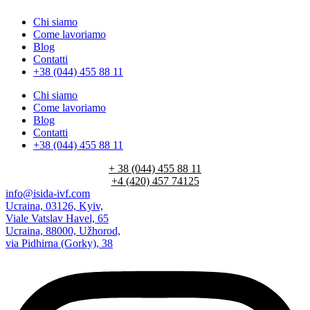
Chi siamo
Come lavoriamo
Blog
Contatti
+38 (044) 455 88 11
Chi siamo
Come lavoriamo
Blog
Contatti
+38 (044) 455 88 11
+ 38 (044) 455 88 11
+4 (420) 457 74125
info@isida-ivf.com
Ucraina, 03126, Kyiv,
Viale Vatslav Havel, 65
Ucraina, 88000, Užhorod,
via Pidhirna (Gorky), 38