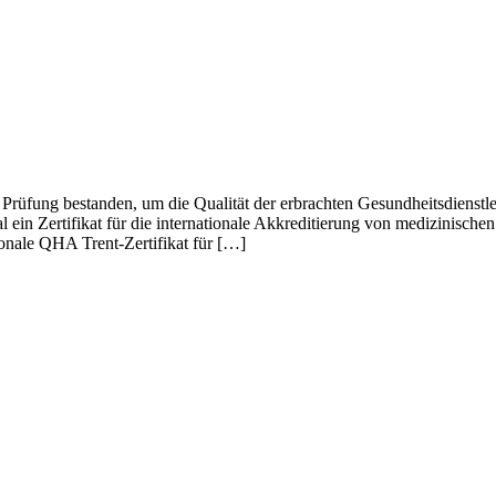
rüfung bestanden, um die Qualität der erbrachten Gesundheitsdienstleis
l ein Zertifikat für die internationale Akkreditierung von medizinisc
ionale QHA Trent-Zertifikat für […]