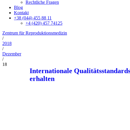
Rechtliche Fragen
Blog
Kontakt
+38 (044) 455 88 11
+4 (420) 457 74125
Zentrum für Reproduktionsmedizin
/
2018
/
Dezember
/
18
Internationale Qualitätsstandar
erhalten