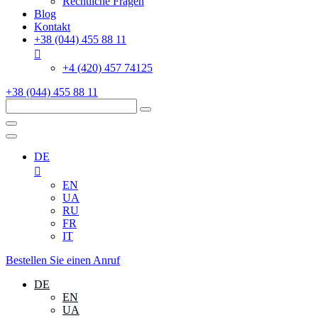
Rechtliche Fragen
Blog
Kontakt
+38 (044) 455 88 11
+4 (420) 457 74125
+38 (044) 455 88 11
DE
EN
UA
RU
FR
IT
Bestellen Sie einen Anruf
DE
EN
UA