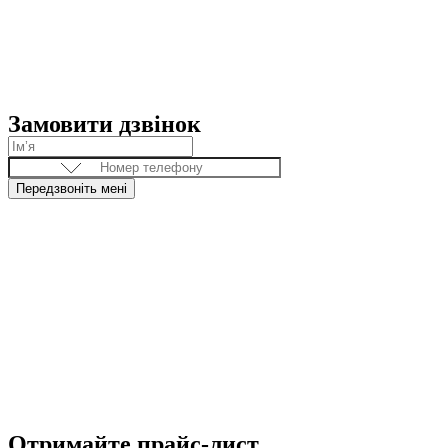
Замовити дзвінок
Передзвоніть мені
Отримайте прайс-лист