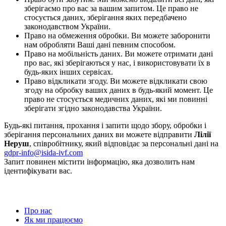
зберігаємо про вас за вашим запитом. Це право не
стосується даних, зберігання яких передбачено
законодавством України.
Право на обмеження обробки. Ви можете заборонити
нам обробляти Ваші дані певним способом.
Право на мобільність даних. Ви можете отримати дані
про вас, які зберігаються у нас, і використовувати їх в
будь-яких інших сервісах.
Право відкликати згоду. Ви можете відкликати свою
згоду на обробку ваших даних в будь-який момент. Це
право не стосується медичних даних, які ми повинні
зберігати згідно законодавства України.
Будь-які питання, прохання і запити щодо збору, обробки і
зберігання персональних даних ви можете відправити
Лілії
Неруш
, співробітнику, який відповідає за персональні дані на
gdpr-info@isida-ivf.com
Запит повинен містити інформацію, яка дозволить нам
ідентифікувати вас.
Про нас
Як ми працюємо