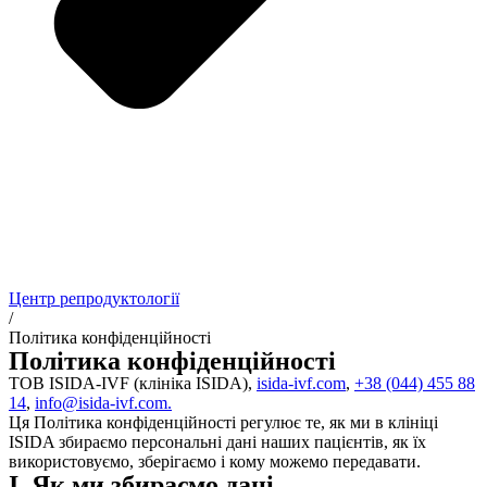
Центр репродуктології
/
Політика конфіденційності
Політика конфіденційності
ТОВ ISIDA-IVF (клініка ISIDA),
isida-ivf.com
,
+38 (044) 455 88
14
,
info@isida-ivf.com.
Ця Політика конфіденційності регулює те, як ми в клініці
ISIDA збираємо персональні дані наших пацієнтів, як їх
використовуємо, зберігаємо і кому можемо передавати.
I. Як ми збираємо дані