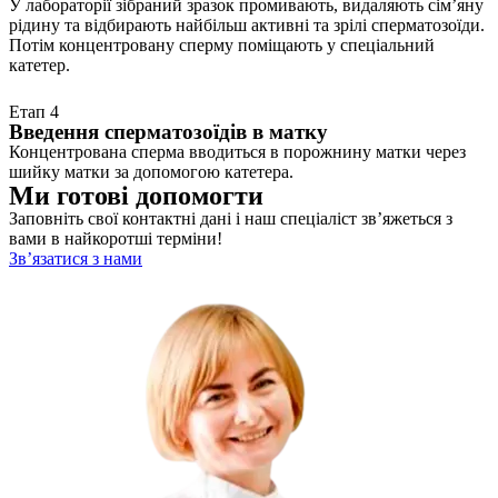
У лабораторії зібраний зразок промивають, видаляють сімʼяну
рідину та відбирають найбільш активні та зрілі сперматозоїди.
Потім концентровану сперму поміщають у спеціальний
катетер.
Етап 4
Введення сперматозоїдів в матку
Концентрована сперма вводиться в порожнину матки через
шийку матки за допомогою катетера.
Ми готові допомогти
Заповніть свої контактні дані і наш спеціаліст зв’яжеться з
вами в найкоротші терміни!
Зв’язатися з нами