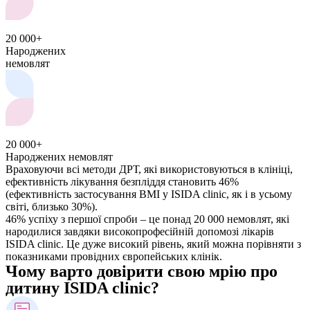
20 000+
Народжених
немовлят
20 000+
Народжених немовлят
Враховуючи всі методи ДРТ, які використовуються в клініці,
ефективність лікування безпліддя становить 46%
(ефективність застосування ВМІ у ISIDA clinic, як і в усьому
світі, близько 30%).
46% успіху з першої спроби – це понад 20 000 немовлят, які
народилися завдяки високопрофесійній допомозі лікарів
ISIDA clinic. Це дуже високий рівень, який можна порівняти з
показниками провідних європейських клінік.
Чому варто довірити свою мрію про
дитину ISIDA clinic?