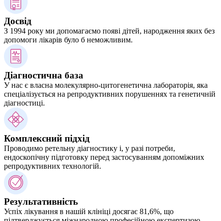
Досвід
З 1994 року ми допомагаємо появі дітей, народження яких без
допомоги лікарів було б неможливим.
Діагностична база
У нас є власна молекулярно-цитогенетична лабораторія, яка
спеціалізується на репродуктивних порушеннях та генетичній
діагностиці.
Комплексний підхід
Проводимо ретельну діагностику і, у разі потреби,
ендоскопічну підготовку перед застосуванням допоміжних
репродуктивних технологій.
Результативність
Успіх лікування в нашій клініці досягає 81,6%, що
підтверджується міжнародною професійною експертизою