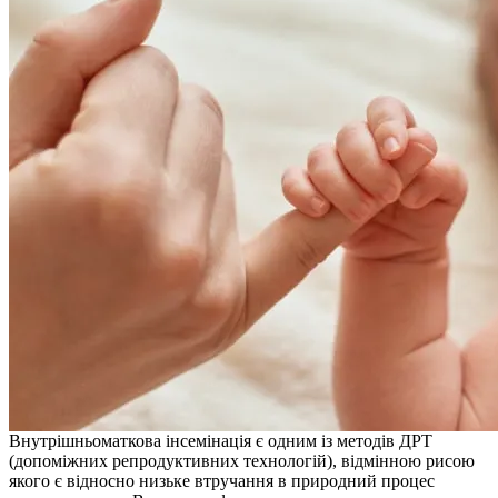
Внутрішньоматкова інсемінація є одним із методів ДРТ
(допоміжних репродуктивних технологій), відмінною рисою
якого є відносно низьке втручання в природний процес