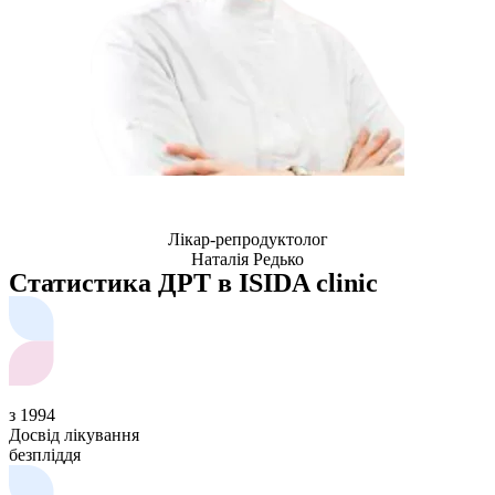
Лікар-репродуктолог
Наталія Редько
Статистика ДРТ в ISIDA clinic
з 1994
Досвід лікування
безпліддя