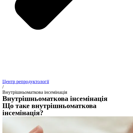
Центр репродуктології
/
Внутрішньоматкова інсемінація
Внутрішньоматкова інсемінація
Що таке внутрішньоматкова
інсемінація?