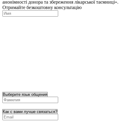
анонімності донора та збереження лікарської таємниці».
Отримайте безкоштовну консультацію