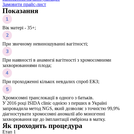
Замовити прайс-лист
Показання
Вік матері - 35+;
При звичному невиношуванні вагітності;
При наявності в анамнезі вагітності з хромосомними
захворюваннями плода;
При проходженні кількох невдалих спроб ЕКЗ;
Хромосомні транслокації в одного з батьків.
У 2016 році ISIDA clinic однією з перших в Україні
запровадила метод NGS, який дозволяє з точністю 99,9%
діагностувати хромосомні аномалії або моногенні
захворювання ще до імплантації ембріона в матку.
Як проходить процедура
Етап 1