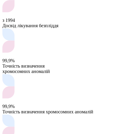
з 1994
Досвід лікування безпліддя
99,9%
Точність визначення
хромосомних аномалій
99,9%
Точність визначення хромосомних аномалій