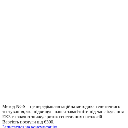
Метод NGS – це передімплантаційна методика генетичного
тестування, яка підвищує шанси завагітніти під час лікування
ЕКЗ та значно знижує ризик генетичних патологій.
Вартість послуги від €300.
Записатися на консультацію