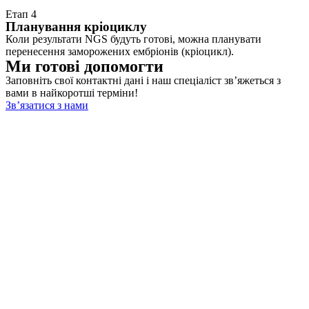
Етап 4
Планування кріоциклу
Коли результати NGS будуть готові, можна планувати
перенесення заморожених ембріонів (кріоцикл).
Ми готові допомогти
Заповніть свої контактні дані і наш спеціаліст зв’яжеться з
вами в найкоротші терміни!
Зв’язатися з нами