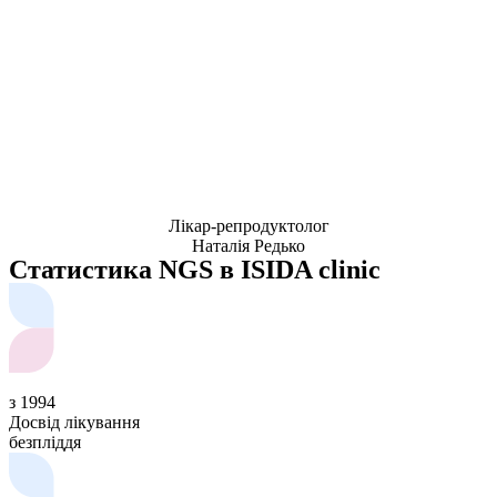
Лікар-репродуктолог
Наталія Редько
Статистика NGS в ISIDA clinic
з 1994
Досвід лікування
безпліддя