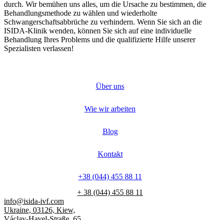
durch. Wir bemühen uns alles, um die Ursache zu bestimmen, die
Behandlungsmethode zu wählen und wiederholte
Schwangerschaftsabbrüche zu verhindern. Wenn Sie sich an die
ISIDA-Klinik wenden, können Sie sich auf eine individuelle
Behandlung Ihres Problems und die qualifizierte Hilfe unserer
Spezialisten verlassen!
Über uns
Wie wir arbeiten
Blog
Kontakt
+38 (044) 455 88 11
+ 38 (044) 455 88 11
info@isida-ivf.com
Ukraine, 03126, Kiew,
Václav-Havel-Straße, 65