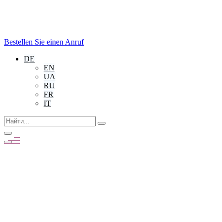
Bestellen Sie einen Anruf
DE
EN
UA
RU
FR
IT