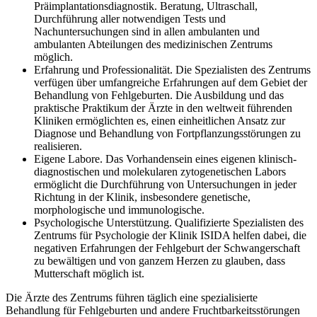
Präimplantationsdiagnostik. Beratung, Ultraschall,
Durchführung aller notwendigen Tests und
Nachuntersuchungen sind in allen ambulanten und
ambulanten Abteilungen des medizinischen Zentrums
möglich.
Erfahrung und Professionalität. Die Spezialisten des Zentrums
verfügen über umfangreiche Erfahrungen auf dem Gebiet der
Behandlung von Fehlgeburten. Die Ausbildung und das
praktische Praktikum der Ärzte in den weltweit führenden
Kliniken ermöglichten es, einen einheitlichen Ansatz zur
Diagnose und Behandlung von Fortpflanzungsstörungen zu
realisieren.
Eigene Labore. Das Vorhandensein eines eigenen klinisch-
diagnostischen und molekularen zytogenetischen Labors
ermöglicht die Durchführung von Untersuchungen in jeder
Richtung in der Klinik, insbesondere genetische,
morphologische und immunologische.
Psychologische Unterstützung. Qualifizierte Spezialisten des
Zentrums für Psychologie der Klinik ISIDA helfen dabei, die
negativen Erfahrungen der Fehlgeburt der Schwangerschaft
zu bewältigen und von ganzem Herzen zu glauben, dass
Mutterschaft möglich ist.
Die Ärzte des Zentrums führen täglich eine spezialisierte
Behandlung für Fehlgeburten und andere Fruchtbarkeitsstörungen