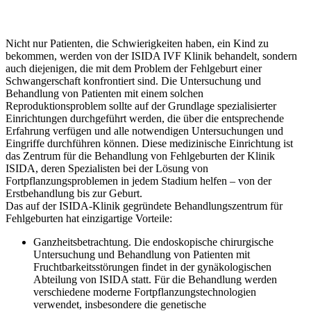
Nicht nur Patienten, die Schwierigkeiten haben, ein Kind zu
bekommen, werden von der ISIDA IVF Klinik behandelt, sondern
auch diejenigen, die mit dem Problem der Fehlgeburt einer
Schwangerschaft konfrontiert sind. Die Untersuchung und
Behandlung von Patienten mit einem solchen
Reproduktionsproblem sollte auf der Grundlage spezialisierter
Einrichtungen durchgeführt werden, die über die entsprechende
Erfahrung verfügen und alle notwendigen Untersuchungen und
Eingriffe durchführen können. Diese medizinische Einrichtung ist
das Zentrum für die Behandlung von Fehlgeburten der Klinik
ISIDA, deren Spezialisten bei der Lösung von
Fortpflanzungsproblemen in jedem Stadium helfen – von der
Erstbehandlung bis zur Geburt.
Das auf der ISIDA-Klinik gegründete Behandlungszentrum für
Fehlgeburten hat einzigartige Vorteile:
Ganzheitsbetrachtung. Die endoskopische chirurgische
Untersuchung und Behandlung von Patienten mit
Fruchtbarkeitsstörungen findet in der gynäkologischen
Abteilung von ISIDA statt. Für die Behandlung werden
verschiedene moderne Fortpflanzungstechnologien
verwendet, insbesondere die genetische