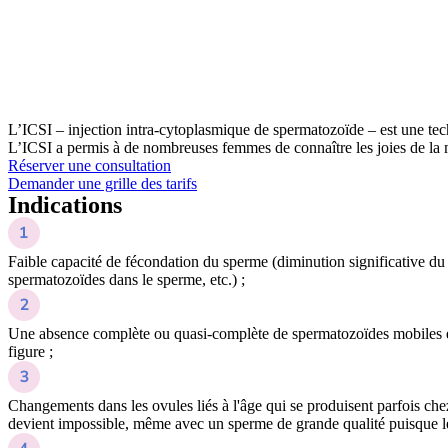
L’ICSI – injection intra-cytoplasmique de spermatozoïde – est une tech
L’ICSI a permis à de nombreuses femmes de connaître les joies de la 
Réserver une consultation
Demander une grille des tarifs
Indications
Faible capacité de fécondation du sperme (diminution significative du
spermatozoïdes dans le sperme, etc.) ;
Une absence complète ou quasi-complète de spermatozoïdes mobiles e
figure ;
Changements dans les ovules liés à l'âge qui se produisent parfois c
devient impossible, même avec un sperme de grande qualité puisque l