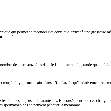
nique qui permet de féconder l’ovocyte et d’arriver à une grossesse mêm
maternité.
 nombre de spermatozoïdes dans le liquide séminal ; grande quantité de 
t morphologiquement sains dans l'éjaculat. Jusqu'à relativement récem
hez les femmes de plus de quarante ans. En conséquence de ces changeme
es spermatozoïdes ne peuvent pénétrer la membrane ;