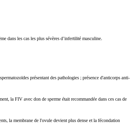
e dans les cas les plus sévères d’infertilité masculine.
spermatozoïdes présentant des pathologies ; présence d'anticorps anti-
ment, la FIV avec don de sperme était recommandée dans ces cas de
nts, la membrane de l'ovule devient plus dense et la fécondation