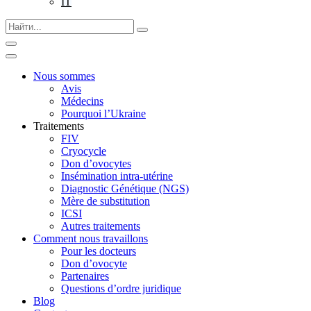
IT
Nous sommes
Avis
Médecins
Pourquoi l’Ukraine
Traitements
FIV
Cryocycle
Don d’ovocytes
Insémination intra-utérine
Diagnostic Génétique (NGS)
Mère de substitution
ICSI
Autres traitements
Comment nous travaillons
Pour les docteurs
Don d’ovocyte
Partenaires
Questions d’ordre juridique
Blog