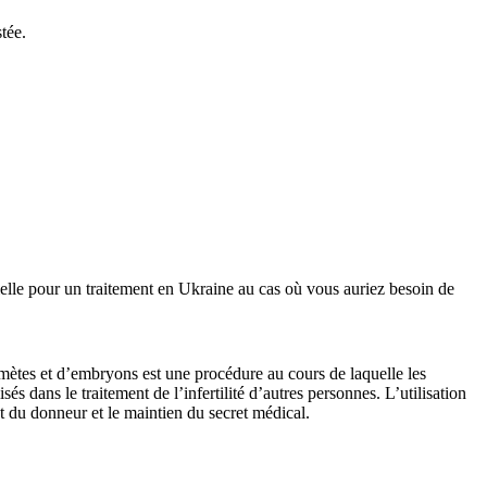
tée.
ielle pour un traitement en Ukraine au cas où vous auriez besoin de
amètes et d’embryons est une procédure au cours de laquelle les
s dans le traitement de l’infertilité d’autres personnes. L’utilisation
t du donneur et le maintien du secret médical.