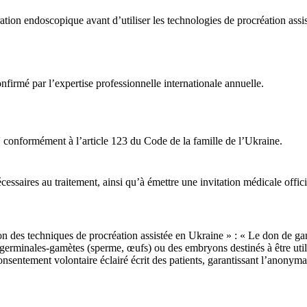
ation endoscopique avant d’utiliser les technologies de procréation assis
nfirmé par l’expertise professionnelle internationale annuelle.
V conformément à l’article 123 du Code de la famille de l’Ukraine.
essaires au traitement, ainsi qu’à émettre une invitation médicale offic
tion des techniques de procréation assistée en Ukraine » : « Le don de g
germinales-gamètes (sperme, œufs) ou des embryons destinés à être utilisé
sentement volontaire éclairé écrit des patients, garantissant l’anonyma