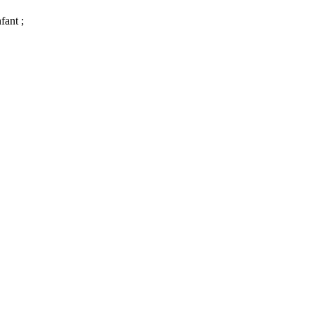
fant ;