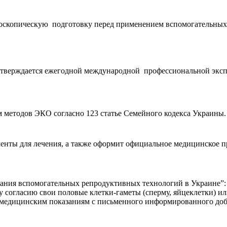
доскопическую подготовку перед применением вспомогательны
одтверждается ежегодной международной профессиональной эксп
 методов ЭКО согласно 123 статье Семейного кодекса Украины.
енты для лечения, а также оформит официальное медицинское пр
ния вспомогательных репродуктивных технологий в Украине”: “
согласию свои половые клетки-гаметы (сперму, яйцеклетки) ил
 медицинским показаниям с письменного информированного доб