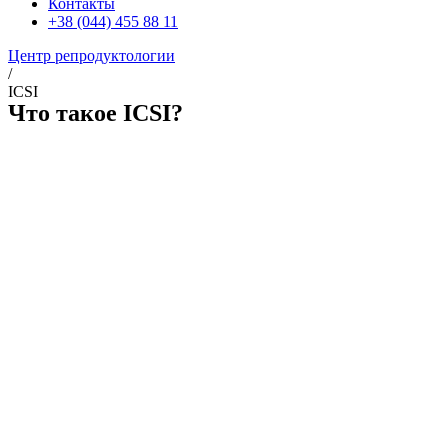
Контакты
+38 (044) 455 88 11
Центр репродуктологии
/
ICSI
Что такое ICSI?