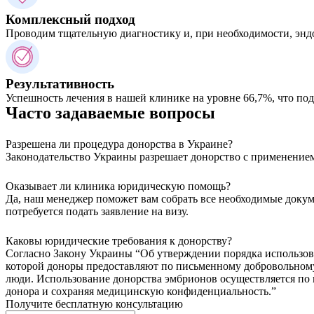
Комплексный подход
Проводим тщательную диагностику и, при необходимости, эн
Результативность
Успешность лечения в нашей клинике на уровне 66,7%, что п
Часто задаваемые вопросы
Разрешена ли процедура донорства в Украине?
Законодательство Украины разрешает донорство с применением
Оказывает ли клиника юридическую помощь?
Да, наш менеджер поможет вам собрать все необходимые докум
потребуется подать заявление на визу.
Каковы юридические требования к донорству?
Согласно Закону Украины “Об утверждении порядка использова
которой доноры предоставляют по письменному добровольному 
люди. Использование донорства эмбрионов осуществляется по
донора и сохраняя медицинскую конфиденциальность.”
Получите бесплатную консультацию