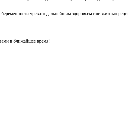
 беременности чревато дальнейшим здоровьем или жизнью рецип
 вами в ближайшее время!