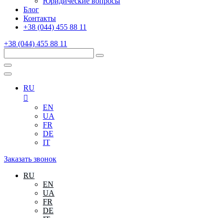
Юридические вопросы
Блог
Контакты
+38 (044) 455 88 11
+38 (044) 455 88 11
RU
EN
UA
FR
DE
IT
Заказать звонок
RU
EN
UA
FR
DE