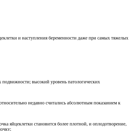
йцеклетки и наступления беременности даже при самых тяжелых
х подвижности; высокий уровень патологических
 относительно недавно считались абсолютным показанием к
очка яйцеклетки становится более плотной, и оплодотворение,
лочку;