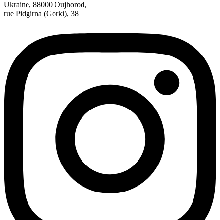
Ukraine, 88000 Oujhorod,
rue Pidgirna (Gorki), 38