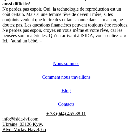
aussi difficile?
Ne perdez pas espoir. Oui, la technologie de reproduction est un
coût certain. Mais si une femme rêve de devenir mère, si les
conjoints veulent que le rire des enfants sonne dans la maison, ne
doutez pas. Les questions financières peuvent toujours être résolues.
Ne perdez pas espoir, croyez en vous-même et votre rêve, car les
pensées sont matérielles. Qu’en arrivant à ISIDA, vous sentiez « »
Ici, j’aurai un bébé. »
Nous sommes
Comment nous travaillons
Blog
Contacts
+ 38 (044) 455 88 11
info@isida-ivf.com
Ukraine, 03126 Kyiv,
Blvd. Vaclav Havel, 65