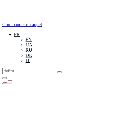
Commander un appel
FR
EN
UA
RU
DE
IT