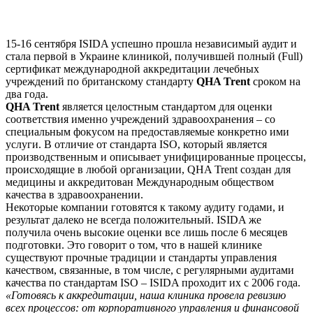
15-16 сентября ISIDA успешно прошла независимый аудит и
стала первой в Украине клиникой, получившей полный (Full)
сертификат международной аккредитации лечебных
учреждений по британскому стандарту
QHA Trent
сроком на
два года.
QHA Trent
является целостным стандартом для оценки
соответствия именно учреждений здравоохранения – со
специальным фокусом на предоставляемые конкретно ими
услуги. В отличие от стандарта ISO, который является
производственным и описывает унифицированные процессы,
происходящие в любой организации, QHA Trent создан для
медицины и аккредитован Международным обществом
качества в здравоохранении.
Некоторые компании готовятся к такому аудиту годами, и
результат далеко не всегда положительный. ISIDA же
получила очень высокие оценки все лишь после 6 месяцев
подготовки. Это говорит о том, что в нашей клинике
существуют прочные традиции и стандарты управления
качеством, связанные, в том числе, с регулярными аудитами
качества по стандартам ISO – ISIDA проходит их с 2006 года.
«Готовясь к аккредитации, наша клиника провела ревизию
всех процессов: от корпоративного управления и финансовой