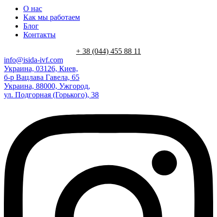
О нас
Как мы работаем
Блог
Контакты
+ 38 (044) 455 88 11
info@isida-ivf.com
Украина, 03126, Киев,
б-р Вацлава Гавела, 65
Украина, 88000, Ужгород,
ул. Подгорная (Горького), 38