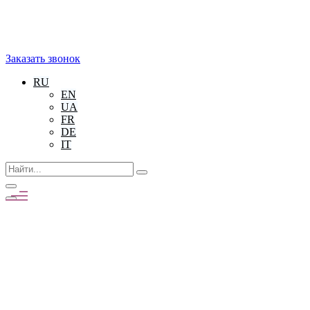
Заказать звонок
RU
EN
UA
FR
DE
IT