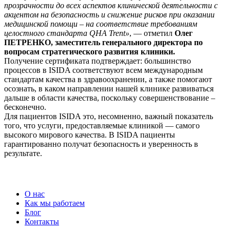
прозрачности до всех аспектов клинической деятельности с
акцентом на безопасность и снижение рисков при оказании
медицинской помощи – на соответствие требованиям
целостного стандарта QHA Trent»
, — отметил
Олег
ПЕТРЕНКО, заместитель генерального директора по
вопросам стратегического развития клиники.
Получение сертификата подтверждает: большинство
процессов в ISIDA соответствуют всем международным
стандартам качества в здравоохранении, а также помогают
осознать, в каком направлении нашей клинике развиваться
дальше в области качества, поскольку совершенствование –
бесконечно.
Для пациентов ISIDA это, несомненно, важный показатель
того, что услуги, предоставляемые клиникой — самого
высокого мирового качества. В ISIDA пациенты
гарантированно получат безопасность и уверенность в
результате.
О нас
Как мы работаем
Блог
Контакты