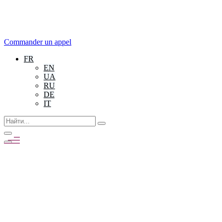
Commander un appel
FR
EN
UA
RU
DE
IT