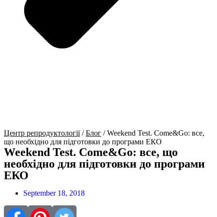
Центр репродуктології
/
Блог
/
Weekend Test. Come&Go: все,
що необхідно для підготовки до програми ЕКО
Weekend Test. Come&Go: все, що
необхідно для підготовки до програми
ЕКО
September 18, 2018