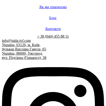
Як ми працюємо
Блог
Контакти
+ 38 (044) 455 88 11
info@isida-ivf.com
Україна, 03126, м. Київ,
бульвар Вацлава Гавела, 65
Україна, 88000, Ужгород,
вул. Підгірна (Горького), 38