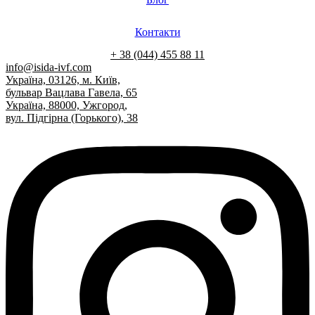
Контакти
+ 38 (044) 455 88 11
info@isida-ivf.com
Україна, 03126, м. Київ,
бульвар Вацлава Гавела, 65
Україна, 88000, Ужгород,
вул. Підгірна (Горького), 38