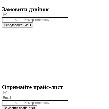
Замовити дзвінок
Передзвоніть мені
Отримайте прайс-лист
Замовити прайс-лист