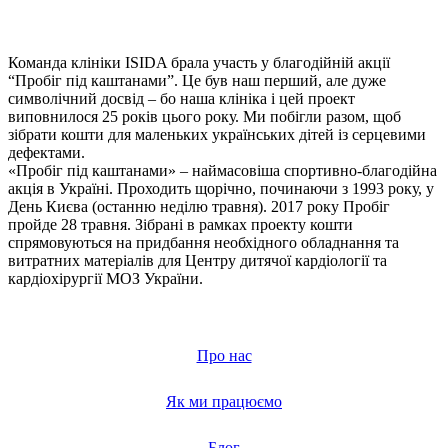
Команда клініки ISIDA брала участь у благодійній акції
“Пробіг під каштанами”. Це був наш перший, але дуже
символічний досвід – бо наша клініка і цей проект
виповнилося 25 років цього року. Ми побігли разом, щоб
зібрати кошти для маленьких українських дітей із серцевими
дефектами.
«Пробіг під каштанами» – наймасовіша спортивно-благодійна
акція в Україні. Проходить щорічно, починаючи з 1993 року, у
День Києва (останню неділю травня). 2017 року Пробіг
пройде 28 травня. Зібрані в рамках проекту кошти
спрямовуються на придбання необхідного обладнання та
витратних матеріалів для Центру дитячої кардіології та
кардіохірургії МОЗ України.
Про нас
Як ми працюємо
Блог