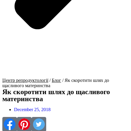
Центр репродуктології
/
Блог
/
Як скоротити шлях до
щасливого материнства
Як скоротити шлях до щасливого
материнства
December 25, 2018