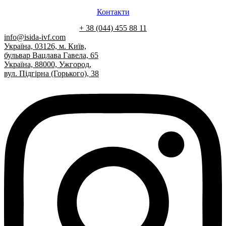
Контакти
+ 38 (044) 455 88 11
info@isida-ivf.com
Україна, 03126, м. Київ,
бульвар Вацлава Гавела, 65
Україна, 88000, Ужгород,
вул. Підгірна (Горького), 38