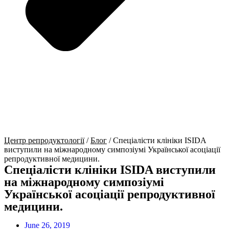
Центр репродуктології
/
Блог
/
Спеціалісти клініки ISIDA
виступили на міжнародному симпозіумі Української асоціації
репродуктивної медицини.
Спеціалісти клініки ISIDA виступили
на міжнародному симпозіумі
Української асоціації репродуктивної
медицини.
June 26, 2019