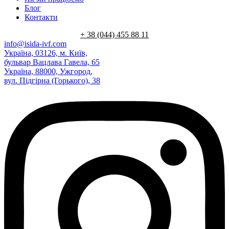
Блог
Контакти
+ 38 (044) 455 88 11
info@isida-ivf.com
Україна, 03126, м. Київ,
бульвар Вацлава Гавела, 65
Україна, 88000, Ужгород,
вул. Підгірна (Горького), 38