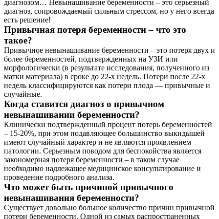
диагнозом… Невынашивание беременности – это серьезный
диагноз, сопровождаемый сильным стрессом, но у него всегда
есть решение!
Привычная потеря беременности – что это
такое?
Привычное невынашивание беременности – это потеря двух и
более беременностей, подтвержденных на УЗИ или
морфологически (в результате исследования, полученного из
матки материала) в сроке до 22-х недель. Потери после 22-х
недель классифицируются как потери плода — привычные и
случайные.
Когда ставится диагноз о привычном
невынашивании беременности?
Клинически подтвержденный процент потерь беременностей
– 15-20%, при этом подавляющее большинство выкидышей
имеют случайный характер и не являются проявлением
патологии. Серьезным поводом для беспокойства является
закономерная потеря беременности – в таком случае
необходимо надлежащее медицинское консультирование и
проведение подробного анализа.
Что может быть причиной привычного
невынашивания беременности?
Существует довольно большое количество причин привычной
потери беременности. Одной из самых распространенных