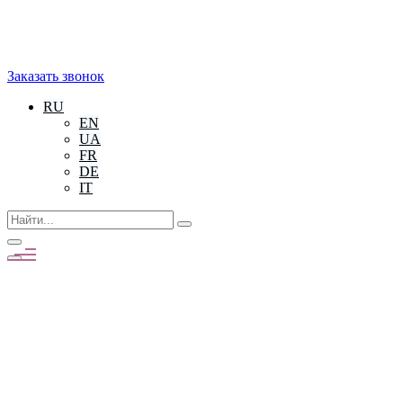
Заказать звонок
RU
EN
UA
FR
DE
IT