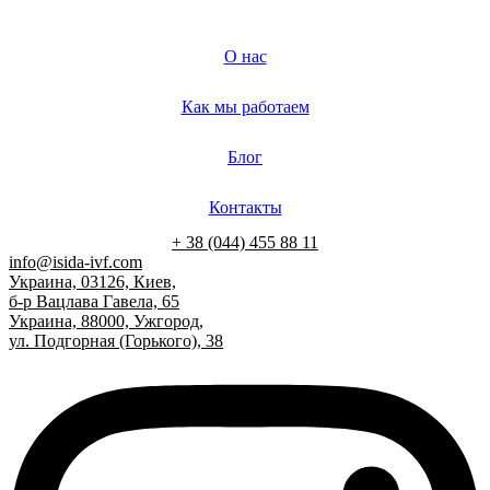
О нас
Как мы работаем
Блог
Контакты
+ 38 (044) 455 88 11
info@isida-ivf.com
Украина, 03126, Киев,
б-р Вацлава Гавела, 65
Украина, 88000, Ужгород,
ул. Подгорная (Горького), 38