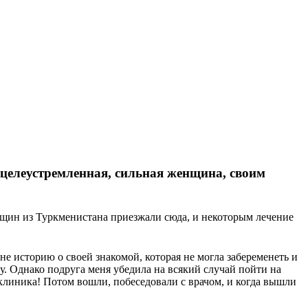
, целеустремленная, сильная женщина, своим
нщин из Туркменистана приезжали сюда, и некоторым лечение
не историю о своей знакомой, которая не могла забеременеть и
еду. Однако подруга меня убедила на всякий случай пойти на
 клиника! Потом вошли, побеседовали с врачом, и когда вышли