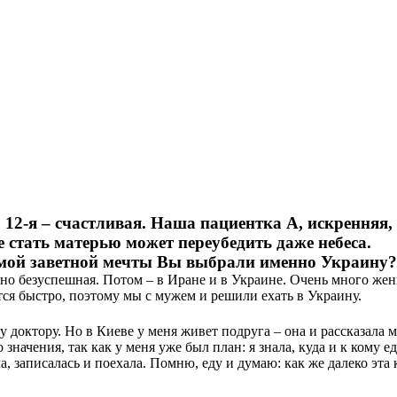
, 12-я – счастливая. Наша пациентка А, искренняя
стать матерью может переубедить даже небеса.
самой заветной мечты Вы выбрали именно Украину?
 но безуспешная. Потом – в Иране и в Украине. Очень много же
ся быстро, поэтому мы с мужем и решили ехать в Украину.
доктору. Но в Киеве у меня живет подруга – она и рассказала м
 значения, так как у меня уже был план: я знала, куда и к кому 
, записалась и поехала. Помню, еду и думаю: как же далеко эта