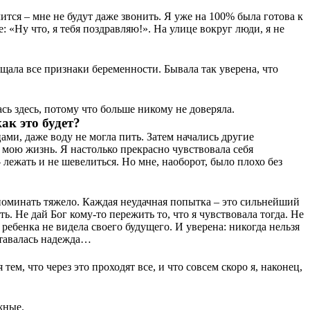
ится – мне не будут даже звонить. Я уже на 100% была готова к
 «Ну что, я тебя поздравляю!». На улице вокруг люди, я не
щала все признаки беременности. Бывала так уверена, что
сь здесь, потому что больше никому не доверяла.
ак это будет?
ами, даже воду не могла пить. Затем начались другие
 мою жизнь. Я настолько прекрасно чувствовала себя
 лежать и не шевелиться. Но мне, наоборот, было плохо без
вспоминать тяжело. Каждая неудачная попытка – это сильнейший
 Не дай Бог кому-то пережить то, что я чувствовала тогда. Не
ребенка не видела своего будущего. И уверена: никогда нельзя
ставалась надежда…
ем, что через это проходят все, и что совсем скоро я, наконец,
ужные.