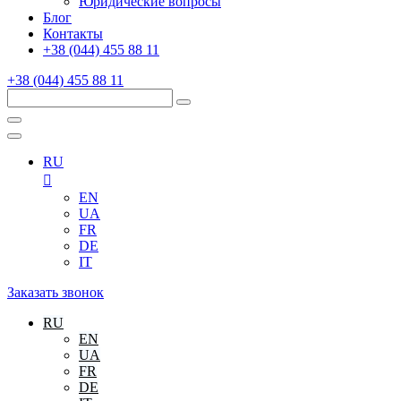
Юридические вопросы
Блог
Контакты
+38 (044) 455 88 11
+38 (044) 455 88 11
RU
EN
UA
FR
DE
IT
Заказать звонок
RU
EN
UA
FR
DE