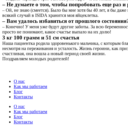
– Не думаете о том, чтобы попробовать еще раз и
– Ой, не знаю (смеется). Было бы мне хотя бы 40 лет, я бы даже
всякий случай в ISIDA хранится моя яйцеклетка.
– Вам удалось избавиться от прошлого состояния
– Конечно! У меня уже будут другие заботы. За всю беременнос
просто не понимают, какое счастье выпало на их долю!
3 кг 100 грамм и 51 см счастья
Наша пациентка родила здоровенького мальчика, с которым бла
несмотря на переживания и усталость. Жизнь героини, как приз
счастливая, она вошла а новый период своей жизни.
Поздравляем молодых родителей!
О нас
Как мы работаем
Блог
Контакты
О нас
Как мы работаем
Блог
Контакты