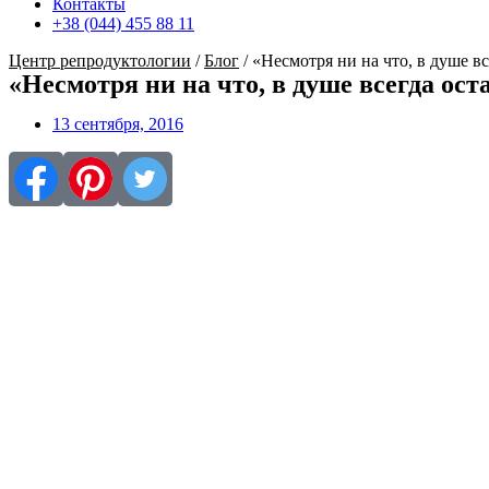
Контакты
+38 (044) 455 88 11
Центр репродуктологии
/
Блог
/
«Несмотря ни на что, в душе в
«Несмотря ни на что, в душе всегда ост
13 сентября, 2016