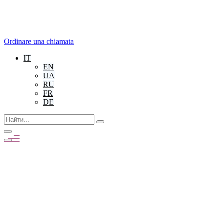
Ordinare una chiamata
IT
EN
UA
RU
FR
DE