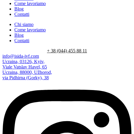
Come lavoriamo
Blog
Contatti
Chi siamo
Come lavoriamo
Blog
Contatti
+ 38 (044) 455 88 11
info@isida-ivf.com
Ucraina, 03126, Kyiv,
Viale Vatslav Havel, 65
Ucraina, 88000, Užhorod,
via Pidhirna (Gorky), 38