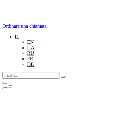
Ordinare una chiamata
IT
EN
UA
RU
FR
DE