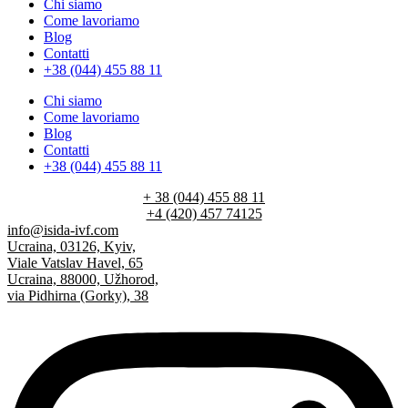
Chi siamo
Come lavoriamo
Blog
Contatti
+38 (044) 455 88 11
Chi siamo
Come lavoriamo
Blog
Contatti
+38 (044) 455 88 11
+ 38 (044) 455 88 11
+4 (420) 457 74125
info@isida-ivf.com
Ucraina, 03126, Kyiv,
Viale Vatslav Havel, 65
Ucraina, 88000, Užhorod,
via Pidhirna (Gorky), 38