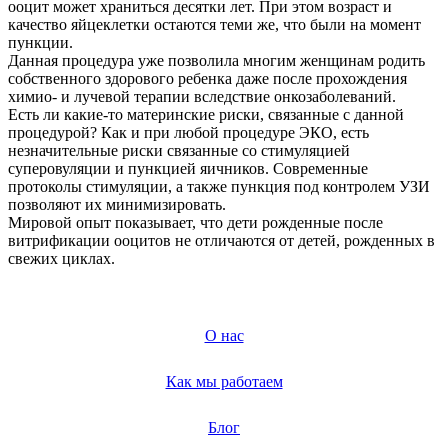
ооцит может храниться десятки лет. При этом возраст и
качество яйцеклетки остаются теми же, что были на момент
пункции.
Данная процедура уже позволила многим женщинам родить
собственного здорового ребенка даже после прохождения
химио- и лучевой терапии вследствие онкозаболеваний.
Есть ли какие-то материнские риски, связанные с данной
процедурой? Как и при любой процедуре ЭКО, есть
незначительные риски связанные со стимуляцией
суперовуляции и пункцией яичников. Современные
протоколы стимуляции, а также пункция под контролем УЗИ
позволяют их минимизировать.
Мировой опыт показывает, что дети рожденные после
витрификации ооцитов не отличаются от детей, рожденных в
свежих циклах.
О нас
Как мы работаем
Блог