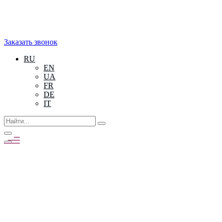
Заказать звонок
RU
EN
UA
FR
DE
IT