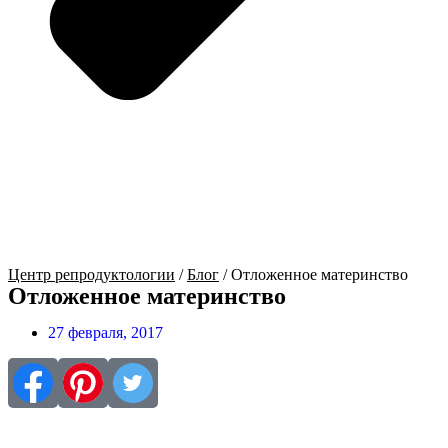
Центр репродуктологии
/
Блог
/
Отложенное материнство
Отложенное материнство
27 февраля, 2017