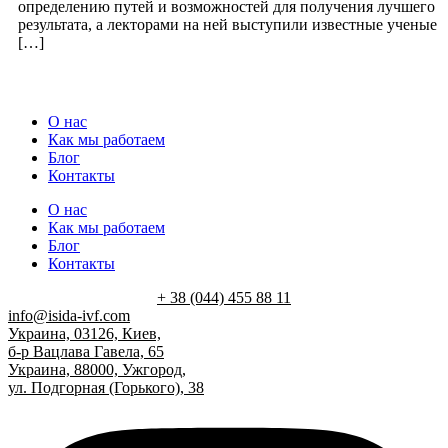
определению путей и возможностей для получения лучшего
результата, а лекторами на ней выступили известные ученые
[…]
О нас
Как мы работаем
Блог
Контакты
О нас
Как мы работаем
Блог
Контакты
+ 38 (044) 455 88 11
info@isida-ivf.com
Украина, 03126, Киев,
б-р Вацлава Гавела, 65
Украина, 88000, Ужгород,
ул. Подгорная (Горького), 38