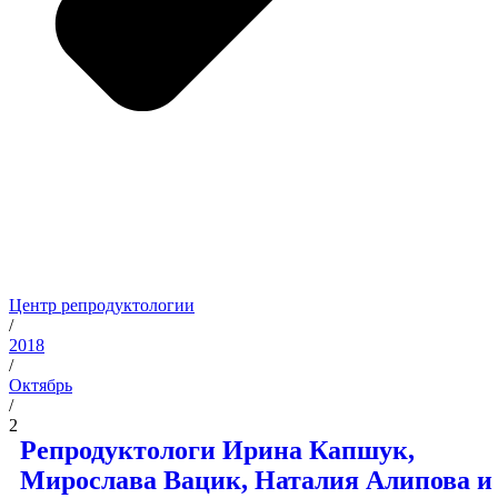
Центр репродуктологии
/
2018
/
Октябрь
/
2
Репродуктологи Ирина Капшук,
Мирослава Вацик, Наталия Алипова и