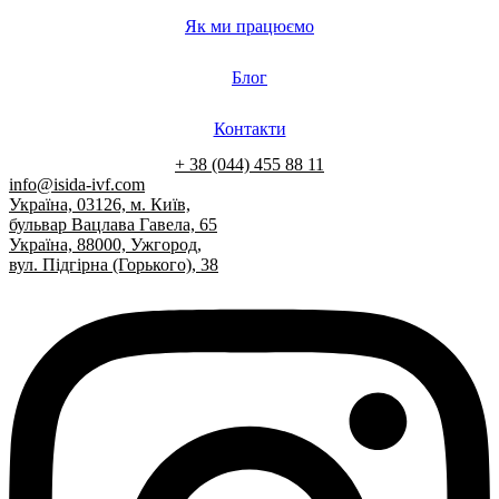
Як ми працюємо
Блог
Контакти
+ 38 (044) 455 88 11
info@isida-ivf.com
Україна, 03126, м. Київ,
бульвар Вацлава Гавела, 65
Україна, 88000, Ужгород,
вул. Підгірна (Горького), 38