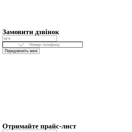
Замовити дзвінок
Передзвоніть мені
Отримайте прайс-лист