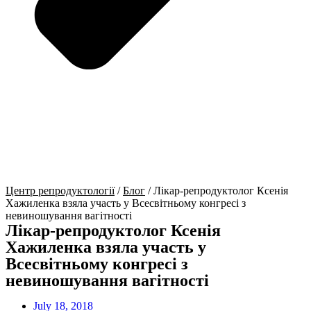
Центр репродуктології
/
Блог
/
Лікар-репродуктолог Ксенія
Хажиленка взяла участь у Всесвітньому конгресі з
невиношування вагітності
Лікар-репродуктолог Ксенія
Хажиленка взяла участь у
Всесвітньому конгресі з
невиношування вагітності
July 18, 2018